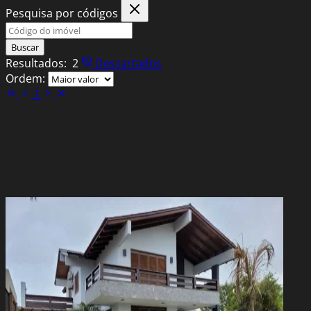
Pesquisa por códigos
Buscar
Resultados:
2
Descartados
Ordem:
1