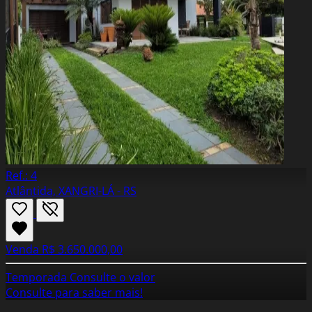
Ref.: 4
Atlântida, XANGRI-LÁ - RS
Venda
R$ 3.650.000,00
Temporada
Consulte o valor
Consulte para saber mais!