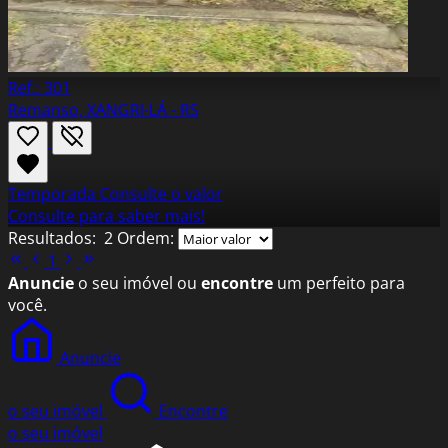
Ref.: 301
Remanso, XANGRI-LÁ - RS
Temporada
Consulte o valor
Consulte para saber mais!
Resultados:
2
Ordem:
1
Anuncie
o seu imóvel ou
encontre
um perfeito para
você.
Anuncie
o seu imóvel
Encontre
o seu imóvel