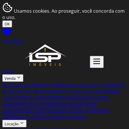
Usamos cookies. Ao proseguir, você concorda com
o uso.
OK
Favoritos
Início
Venda
ALUGUEL DE IMÓVEIS COMERCIAIS
ALUGUEL DE IMÓVEIS
RESIDENCIAIS
APARTAMENTOS
CASA EM CONDOMÍNIO
CASA FORA DE CONDOMINIO
IMÓVEIS EM TORRES
LANÇAMENTOS DE IMÓVEIS NA PLANTA/ EM
CONSTRUÇÃO
LOFT
POUSADA
SÍTIOS / CHÁCARAS
TERRENOS E LOTES À VENDA
Ver todos
Locação