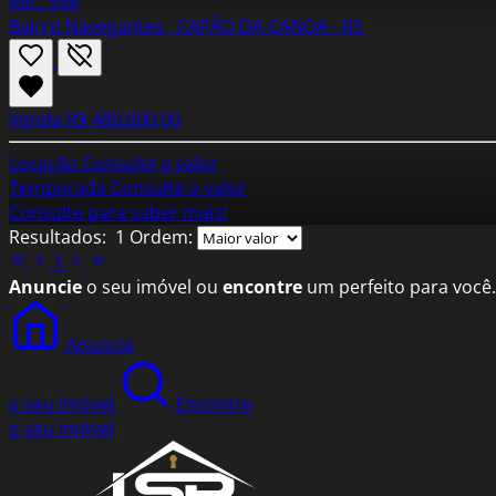
Ref.: 598
Bairro Navegantes , CAPÃO DA CANOA - RS
Venda
R$ 480.000,00
Locação
Consulte o valor
Temporada
Consulte o valor
Consulte para saber mais!
Resultados:
1
Ordem:
1
Anuncie
o seu imóvel ou
encontre
um perfeito para você.
Anuncie
o seu imóvel
Encontre
o seu imóvel