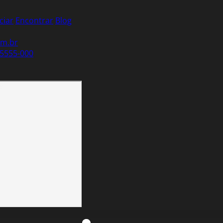
ciar
Encontrar
Blog
om.br
95555-000