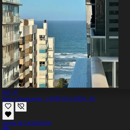
Ref.: 97
Bairro Navegantes , CAPÃO DA CANOA - RS
Venda
R$ 2.439.000,00