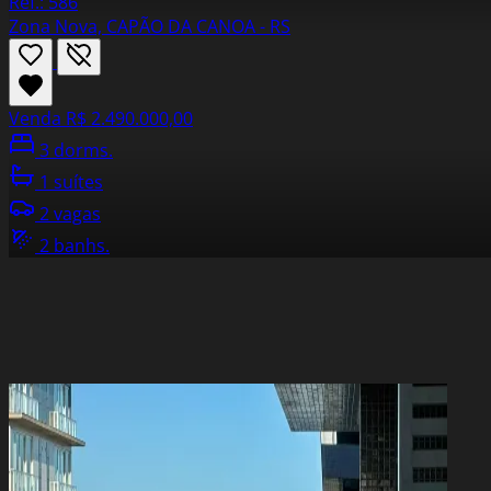
Ref.: 586
Zona Nova, CAPÃO DA CANOA - RS
Venda
R$ 2.490.000,00
3 dorms.
1 suítes
2 vagas
2 banhs.