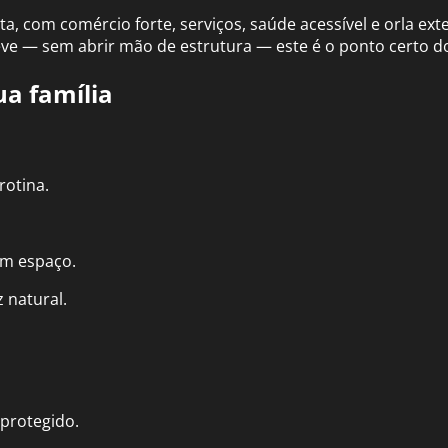
, com comércio forte, serviços, saúde acessível e orla exte
ve — sem abrir mão de estrutura — este é o ponto certo d
ua família
rotina.
am espaço.
z natural.
.
 protegido.