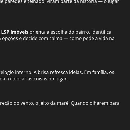
e paredes e telhado, viram parte da história — o lugar
A
LSP Imóveis
orienta a escolha do bairro, identifica
a opções e decide com calma — como pede a vida na
lógio interno. A brisa refresca ideias. Em família, os
a a colocar as coisas no lugar.
ireção do vento, o jeito da maré. Quando olharem para