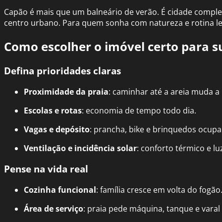
Capão é mais que um balneário de verão. É cidade completa
centro urbano. Para quem sonha com natureza e rotina le
Como escolher o imóvel certo para s
Defina prioridades claras
Proximidade da praia
: caminhar até a areia muda a 
Escolas e rotas
: economia de tempo todo dia.
Vagas e depósito
: prancha, bike e brinquedos ocup
Ventilação e incidência solar
: conforto térmico e lu
Pense na vida real
Cozinha funcional
: família cresce em volta do fogão
Área de serviço
: praia pede máquina, tanque e varal