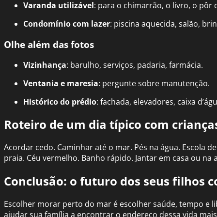
Varanda utilizável
: para o chimarrão, o livro, o pôr 
Condomínio com lazer
: piscina aquecida, salão, br
Olhe além das fotos
Vizinhança
: barulho, serviços, padaria, farmácia.
Ventania e maresia
: pergunte sobre manutenção.
Histórico do prédio
: fachada, elevadores, caixa d’águ
Roteiro de um dia típico com criança
Acordar cedo. Caminhar até o mar. Pés na água. Escola de b
praia. Céu vermelho. Banho rápido. Jantar em casa ou na 
Conclusão: o futuro dos seus filhos 
Escolher morar perto do mar é escolher saúde, tempo e 
ajudar sua família a encontrar o endereço dessa vida mai