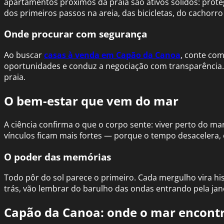
apartamentos próximos da praia são ativos sólidos: prote
dos primeiros passos na areia, das bicicletas, do cachorr
Onde procurar com segurança
Ao buscar
casas à venda em Capão da Canoa
, conte co
oportunidades e conduz a negociação com transparência
praia.
O bem-estar que vem do mar
A ciência confirma o que o corpo sente: viver perto do mar 
vínculos ficam mais fortes — porque o tempo desacelera, e
O poder das memórias
Todo pôr do sol parece o primeiro. Cada mergulho vira hi
trás, vão lembrar do barulho das ondas entrando pela jane
Capão da Canoa: onde o mar encontr