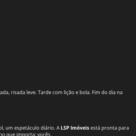
da, risada leve. Tarde com lição e bola. Fim do dia na
sol, um espetáculo diário. A
LSP Imóveis
está pronta para
no que importa: vocês.