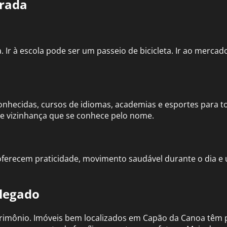
brada
 Ir à escola pode ser um passeio de bicicleta. Ir ao merca
onhecidas, cursos de idiomas, academias e esportes para to
de vizinhança que se conhece pelo nome.
ferecem praticidade, movimento saudável durante o dia e 
legado
rimônio. Imóveis bem localizados em Capão da Canoa têm p