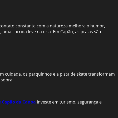
e contato constante com a natureza melhora o humor,
, uma corrida leve na orla. Em Capão, as praias são
bem cuidada, os parquinhos e a pista de skate transformam
 sobra.
de Capão da Canoa
investe em turismo, segurança e