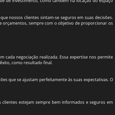
ade de investimento, como também na locação do espaço
 que nossos clientes sintam-se seguros em suas decisões.
 e orçamentos, sempre com o objetivo de proporcionar os
em cada negociação realizada.
E
ssa expertise nos permite
xito, como resultado final.
ões que se ajustam perfeitamente às suas expectativas. O
os clientes estejam sempre bem informados e seguros em