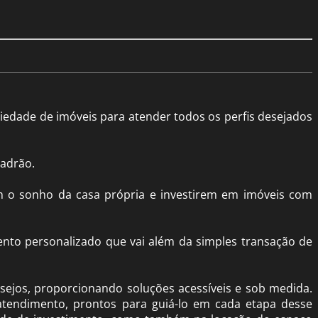
iedade de imóveis para atender todos os perfis desejados
padrão.
m o sonho da casa própria e investirem em imóveis com
ento personalizado que vai além da simples transação de
sejos, proporcionando soluções acessíveis e sob medida.
atendimento, prontos para guiá-lo em cada etapa desse