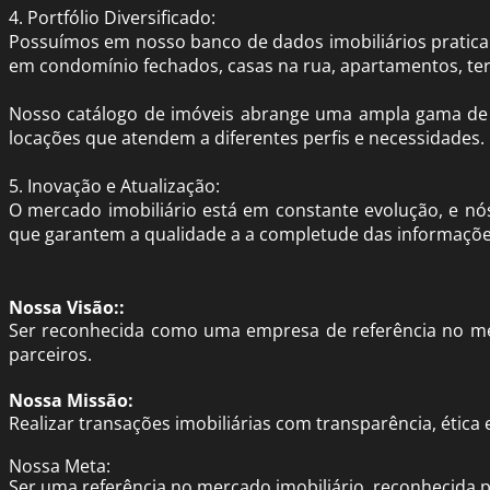
4. Portfólio Diversificado:
Possuímos em nosso banco de dados imobiliários praticam
em condomínio fechados, casas na rua, apartamentos, ter
Nosso catálogo de imóveis abrange uma ampla gama de 
locações que atendem a diferentes perfis e necessidades. 
5. Inovação e Atualização:
O mercado imobiliário está em constante evolução, e nó
que garantem a qualidade a a completude das informações p
Nossa Visão::
Ser reconhecida como uma empresa de referência no mer
parceiros
.
Nossa Missão:
Realizar transações imobiliárias com transparência, ética 
Nossa Meta:
Ser uma referência no mercado imobiliário, reconhecida p