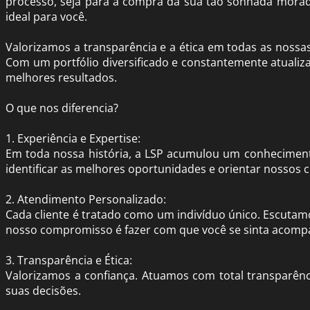
processo, seja para a compra da sua tão sonhada mora
ideal para você.
Valorizamos a transparência e a ética em todas as nossa
Com um portfólio diversificado e constantemente atualiz
melhores resultados.
O que nos diferencia?
1. Experiência e Expertise:
Em toda nossa história, a LSP acumulou um conhecimento
identificar as melhores oportunidades e orientar nossos c
2. Atendimento Personalizado:
Cada cliente é tratado como um indivíduo único. Escutam
nosso compromisso é fazer com que você se sinta acompa
3. Transparência e Ética:
Valorizamos a confiança. Atuamos com total transparên
suas decisões.