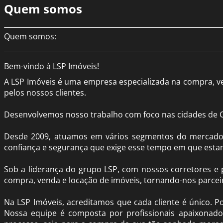
Quem somos
Quem somos:
Bem-vindo à LSP Imóveis!
A LSP Imóveis é uma empresa especializada na compra, ve
pelos nossos clientes.
Desenvolvemos nosso trabalho com foco nas cidades de Ca
Desde 2009, atuamos em vários segmentos do mercado, 
confiança e segurança que exige esse tempo em que est
Sob a liderança do grupo
LSP
, com nossos corretores e 
compra, venda e locação de imóveis, tornando-nos parceir
Na LSP Imóveis, acreditamos que cada cliente é único. P
Nossa equipe é composta por profissionais apaixonado