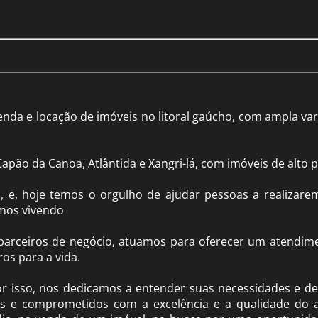
nda e locação de imóveis no litoral gaúcho, com ampla var
pão da Canoa, Atlântida e Xangri-lá, com imóveis de alto 
e, hoje temos o orgulho de ajudar pessoas a realizare
amos vivendo
parceiros de negócio, atuamos para oferecer um atendim
os para a vida.
or isso, nos dedicamos a entender suas necessidades e de
s e comprometidos com a excelência e a qualidade do 