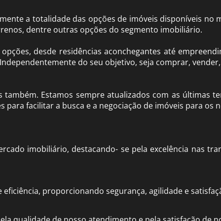
ente a totalidade das opções de imóveis disponíveis no m
renos, dentre outras opções do segmento imobiliário.
opções, desde residências aconchegantes até empreendi
Independentemente do seu objetivo, seja comprar, vender, i
s também. Estamos sempre atualizados com as últimas te
ara facilitar a busca e a negociação de imóveis para os no
cado imobiliário, destacando-
se pela excelência nas tra
e eficiência, proporcionando segurança, agilidade e satisfaç
ela qualidade de nosso atendimento e pela satisfação de no