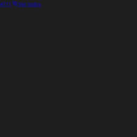
.4111
Ver todos