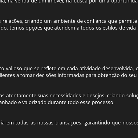
dia, na venda de um imóvel, na busca por uma oportunid
s relações, criando um ambiente de confiança que permite
ado, temos opções que atendem a todos os estilos de vida
 valioso que se reflete em cada atividade desenvolvida, 
lientes a tomar decisões
informadas para obtenção do seu ê
os atentamente suas necessidades e desejos, criando soluç
nhado e valorizado durante todo esse processo.
cia em todas as nossas transações, garantindo que noss