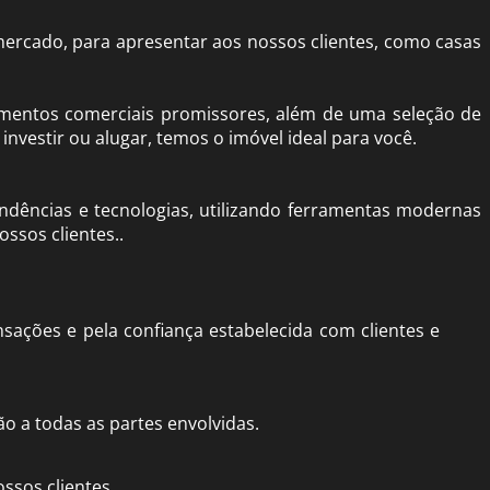
ercado, para apresentar aos nossos clientes, como casas
mentos comerciais promissores, além de uma seleção de
nvestir ou alugar, temos o imóvel ideal para você.
ndências e tecnologias, utilizando ferramentas modernas
ssos clientes..
nsações e pela confiança estabelecida com clientes e
ão a todas as partes envolvidas.
ssos clientes.