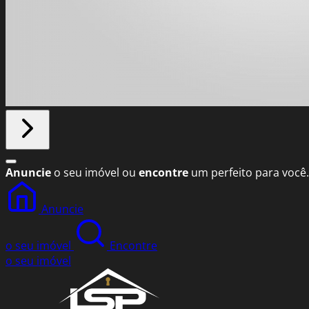
Anuncie
o seu imóvel ou
encontre
um perfeito para você.
Anuncie
o seu imóvel
Encontre
o seu imóvel