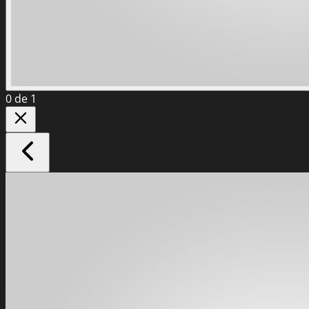
0
de 1