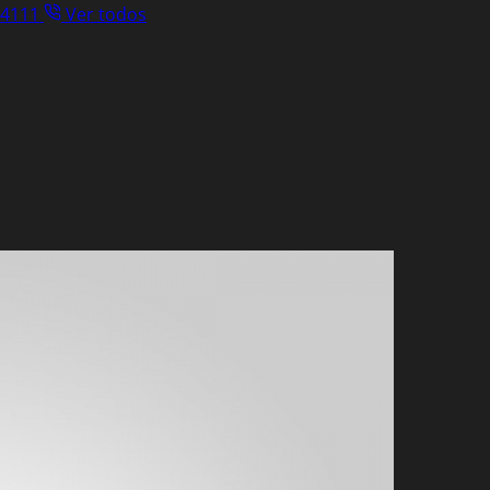
.4111
Ver todos