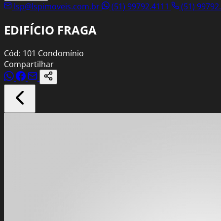
lsp@lspimoveis.com.br
(51) 99792.4111
(51) 99792
EDIFÍCIO FRAGA
Cód: 101
Condomínio
Compartilhar