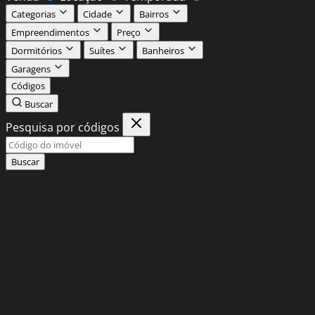
Categorias
Cidade
Bairros
Empreendimentos
Preço
Dormitórios
Suítes
Banheiros
Garagens
Códigos
Buscar
Pesquisa por códigos
Buscar