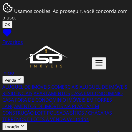
Usamos cookies. Ao proseguir, você concorda com
o uso.
OK
Favoritos
Início
Venda
ALUGUEL DE IMÓVEIS COMERCIAIS
ALUGUEL DE IMÓVEIS
RESIDENCIAIS
APARTAMENTOS
CASA EM CONDOMÍNIO
CASA FORA DE CONDOMINIO
IMÓVEIS EM TORRES
LANÇAMENTOS DE IMÓVEIS NA PLANTA/ EM
CONSTRUÇÃO
LOFT
POUSADA
SÍTIOS / CHÁCARAS
TERRENOS E LOTES À VENDA
Ver todos
Locação