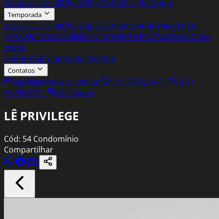
ALUGUEL DE IMÓVEIS RESIDENCIAIS
Ver todos
Temporada
ALUGUEL DE IMÓVEIS RESIDENCIAIS
APARTAMENTOS
CASA EM CONDOMÍNIO
CASA FORA DE CONDOMINIO
Ver
todos
Sobre
Blog
Empreendimentos
Contatos
lsp@lspimoveis.com.br
(51) 99792.4111
(51)
99792.4111
Ver todos
LÊ PRIVILEGE
Cód: 54
Condomínio
Compartilhar