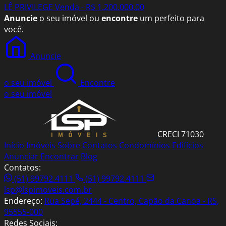
LÊ PRIVILEGE
Venda - R$ 1.200.000,00
Anuncie
o seu imóvel ou
encontre
um perfeito para
você.
Anuncie
o seu imóvel
Encontre
o seu imóvel
CRECI 71030
Início
Imóveis
Sobre
Contatos
Condomínios
Edifícios
Anunciar
Encontrar
Blog
Contatos:
(51) 99792.4111
(51) 99792.4111
lsp@lspimoveis.com.br
Endereço:
Rua Sepé, 2444 - Centro, Capão da Canoa - RS,
95555-000
Redes Sociais: