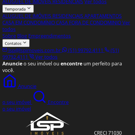
ALUGUEL DE IMÓVEIS RESIDENCIAIS
Ver todos
Temporada
ALUGUEL DE IMÓVEIS RESIDENCIAIS
APARTAMENTOS
CASA EM CONDOMÍNIO
CASA FORA DE CONDOMINIO
Ver
todos
Sobre
Blog
Empreendimentos
Contatos
lsp@lspimoveis.com.br
(51) 99792.4111
(51)
99792.4111
Ver todos
Anuncie
o seu imóvel ou
encontre
um perfeito para
você.
Anuncie
o seu imóvel
Encontre
o seu imóvel
CRECI 71030