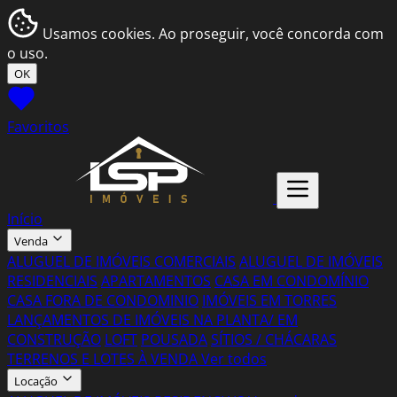
Usamos cookies. Ao proseguir, você concorda com
o uso.
OK
Favoritos
Início
Venda
ALUGUEL DE IMÓVEIS COMERCIAIS
ALUGUEL DE IMÓVEIS
RESIDENCIAIS
APARTAMENTOS
CASA EM CONDOMÍNIO
CASA FORA DE CONDOMINIO
IMÓVEIS EM TORRES
LANÇAMENTOS DE IMÓVEIS NA PLANTA/ EM
CONSTRUÇÃO
LOFT
POUSADA
SÍTIOS / CHÁCARAS
TERRENOS E LOTES À VENDA
Ver todos
Locação