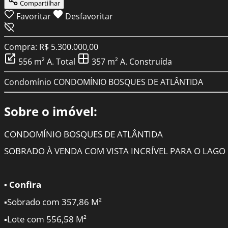
Compartilhar
Favoritar
Desfavoritar
Compra: R$ 5.300.000,00
556 m²
A. Total
357 m²
A. Construída
Condomínio
CONDOMÍNIO BOSQUES DE ATLÂNTIDA
Sobre o imóvel:
CONDOMÍNIO BOSQUES DE ATLÂNTIDA
SOBRADO À VENDA COM VISTA INCRÍVEL PARA O LAGO
Confira
▪
Sobrado com 357,86 M²
▪
Lote com 556,58 M²
▪