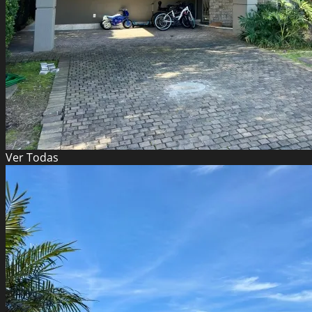
Ver
Todas