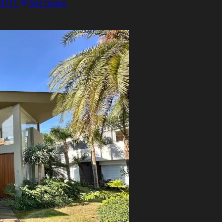
.4111
Ver todos