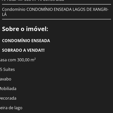
Condomínio
CONDOMÍNIO ENSEADA LAGOS DE XANGRI-
LÁ
Sobre o imóvel:
CONDOMÍNIO ENSEADA
SOBRADO A VENDA!!!
asa com 300,00 m²
5 Suítes
avabo
obiliada
Decorada
eira de lago