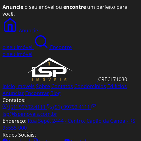
Anuncie
o seu imóvel ou
encontre
um perfeito para
você.
Anuncie
o seu imóvel
Encontre
o seu imóvel
CRECI 71030
Início
Imóveis
Sobre
Contatos
Condomínios
Edifícios
Anunciar
Encontrar
Blog
Contatos:
(51) 99792.4111
(51) 99792.4111
lsp@lspimoveis.com.br
Endereço:
Rua Sepé, 2444 - Centro, Capão da Canoa - RS,
95555-000
Redes Sociais: