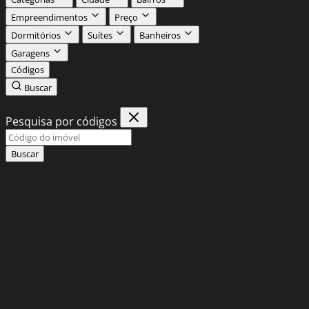
Empreendimentos
Preço
Dormitórios
Suítes
Banheiros
Garagens
Códigos
Buscar
Pesquisa por códigos
Buscar