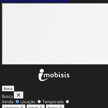
Facebook
Instagram
Youtube
Busca
Busca
Venda
Locação
Temporada
Categorias
Cidade
Bairros