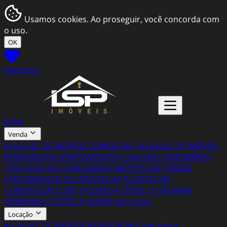
Usamos cookies. Ao proseguir, você concorda com
o uso.
OK
Favoritos
Início
Venda
ALUGUEL DE IMÓVEIS COMERCIAIS
ALUGUEL DE IMÓVEIS
RESIDENCIAIS
APARTAMENTOS
CASA EM CONDOMÍNIO
CASA FORA DE CONDOMINIO
IMÓVEIS EM TORRES
LANÇAMENTOS DE IMÓVEIS NA PLANTA/ EM
CONSTRUÇÃO
LOFT
POUSADA
SÍTIOS / CHÁCARAS
TERRENOS E LOTES À VENDA
Ver todos
Locação
ALUGUEL DE IMÓVEIS RESIDENCIAIS
Ver todos