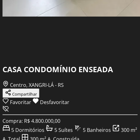
CASA CONDOMÍNIO ENSEADA
Centro, XANGRI-LÁ - RS
Compartilhar
Favoritar
Desfavoritar
Compra: R$ 4.800.000,00
5
Dormitórios
5
Suítes
5
Banheiros
300 m²
A. Total
300 m²
A. Construída