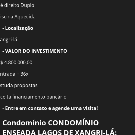
é direito Duplo
iscina Aquecida
- Localização
angri-lá
- VALOR DO INVESTIMENTO
$ 4.800.000,00
ntrada + 36x
studa propostas
ceita financiamento bancário
- Entre em contato e agende uma visita!
Condomínio CONDOMÍNIO
ENSEADA LAGOS DE XANGRI-LÁ: