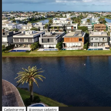
Cadastrar-me
Já possuo cadastro