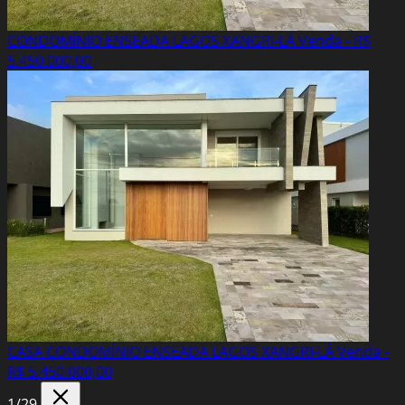
CONDOMÍNIO ENSEADA LAGOS XANGRI-LÁ
Venda - R$
5.450.000,00
CASA CONDOMÍNIO ENSEADA LAGOS XANGRI-LÁ
Venda -
R$ 5.450.000,00
1
/29