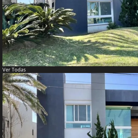
Ver
Todas