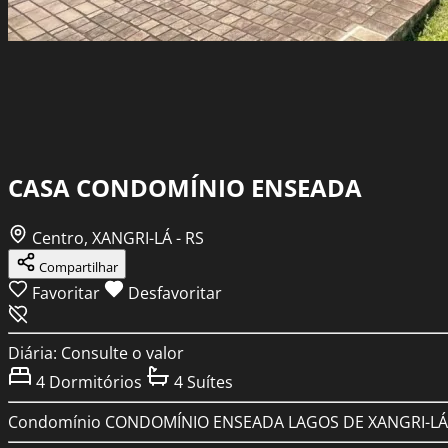
CASA CONDOMÍNIO ENSEADA
Centro, XANGRI-LÁ - RS
Compartilhar
Favoritar
Desfavoritar
Diária: Consulte o valor
4
Dormitórios
4
Suítes
Condomínio
CONDOMÍNIO ENSEADA LAGOS DE XANGRI-LÁ