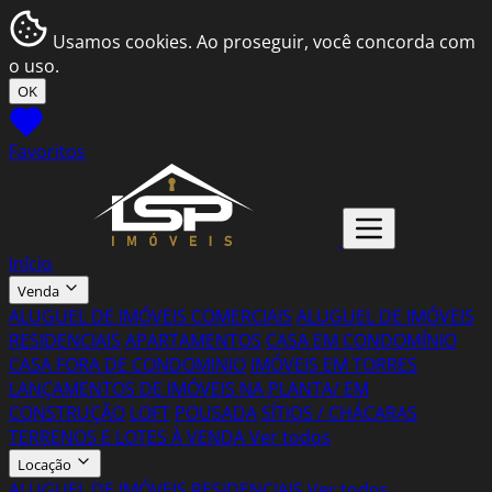
Usamos cookies. Ao proseguir, você concorda com
o uso.
OK
Favoritos
Início
Venda
ALUGUEL DE IMÓVEIS COMERCIAIS
ALUGUEL DE IMÓVEIS
RESIDENCIAIS
APARTAMENTOS
CASA EM CONDOMÍNIO
CASA FORA DE CONDOMINIO
IMÓVEIS EM TORRES
LANÇAMENTOS DE IMÓVEIS NA PLANTA/ EM
CONSTRUÇÃO
LOFT
POUSADA
SÍTIOS / CHÁCARAS
TERRENOS E LOTES À VENDA
Ver todos
Locação
ALUGUEL DE IMÓVEIS RESIDENCIAIS
Ver todos