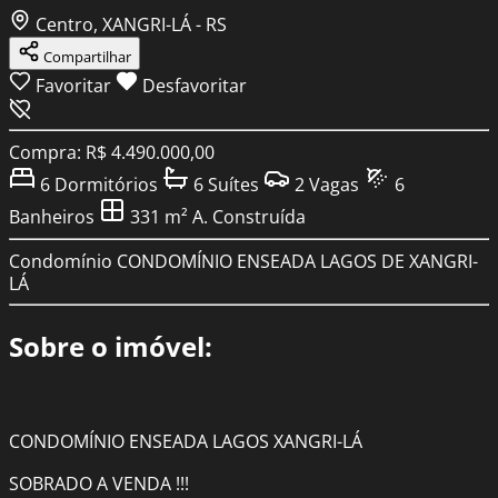
Centro, XANGRI-LÁ - RS
Compartilhar
Favoritar
Desfavoritar
Compra: R$ 4.490.000,00
6
Dormitórios
6
Suítes
2
Vagas
6
Banheiros
331 m²
A. Construída
Condomínio
CONDOMÍNIO ENSEADA LAGOS DE XANGRI-
LÁ
Sobre o imóvel:
CONDOMÍNIO ENSEADA LAGOS XANGRI-LÁ
SOBRADO A VENDA !!!