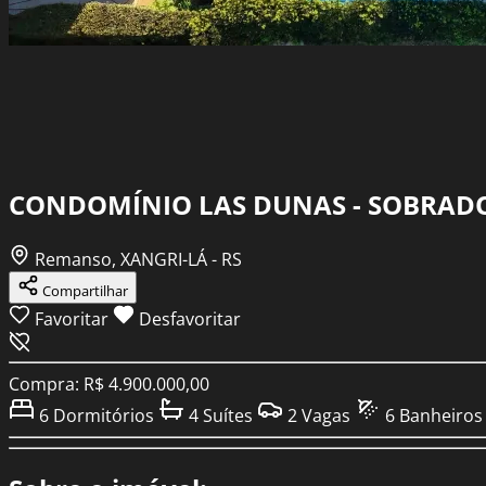
CONDOMÍNIO LAS DUNAS - SOBRADO
Remanso, XANGRI-LÁ - RS
Compartilhar
Favoritar
Desfavoritar
Compra: R$ 4.900.000,00
6
Dormitórios
4
Suítes
2
Vagas
6
Banheiros