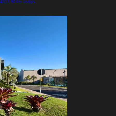
.4111
Ver todos