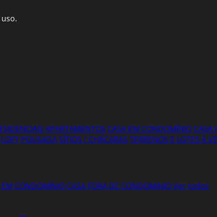
 uso.
ESIDENCIAIS
APARTAMENTOS
CASA EM CONDOMÍNIO
CASA 
LOFT
POUSADA
SÍTIOS / CHÁCARAS
TERRENOS E LOTES À 
 EM CONDOMÍNIO
CASA FORA DE CONDOMINIO
Ver todos