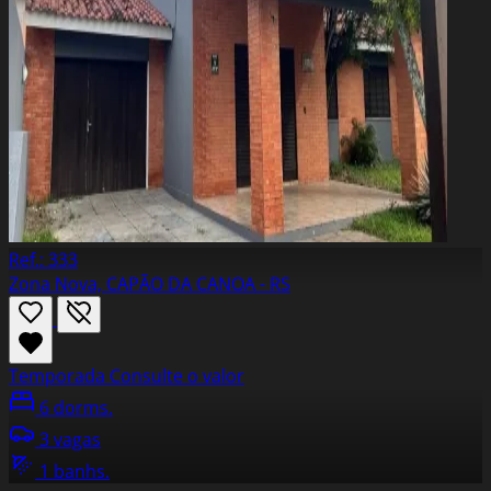
Ref.: 333
Zona Nova, CAPÃO DA CANOA - RS
Temporada
Consulte o valor
6 dorms.
3 vagas
1 banhs.