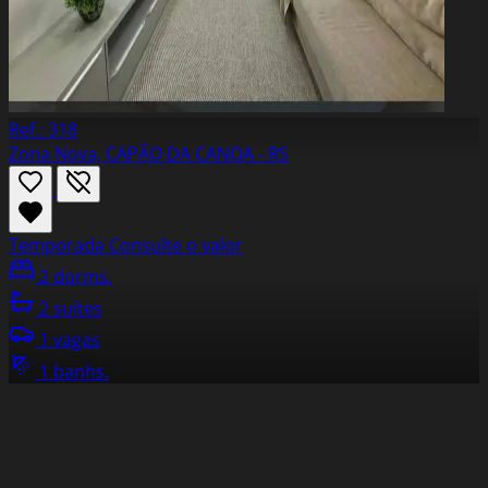
Ref.: 318
Zona Nova, CAPÃO DA CANOA - RS
Temporada
Consulte o valor
2 dorms.
2 suítes
1 vagas
1 banhs.