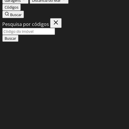
Garagens
Distância do Mar
Códigos
Buscar
Pesquisa por códigos
Buscar