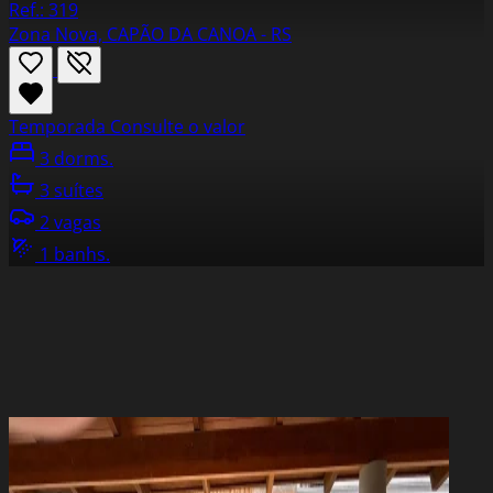
Ref.: 319
Zona Nova, CAPÃO DA CANOA - RS
Temporada
Consulte o valor
3 dorms.
3 suítes
2 vagas
1 banhs.