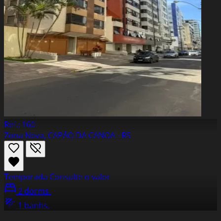
Ref.: 160
Zona Nova, CAPÃO DA CANOA - RS
Temporada
Consulte o valor
2 dorms.
1 banhs.