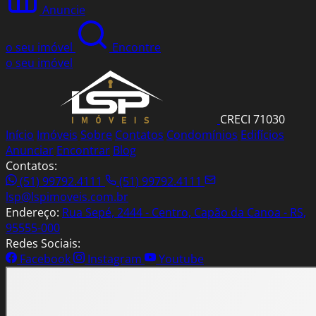
Anuncie
o seu imóvel
Encontre
o seu imóvel
CRECI 71030
Início
Imóveis
Sobre
Contatos
Condomínios
Edifícios
Anunciar
Encontrar
Blog
Contatos:
(51) 99792.4111
(51) 99792.4111
lsp@lspimoveis.com.br
Endereço:
Rua Sepé, 2444 - Centro, Capão da Canoa - RS,
95555-000
Redes Sociais:
Facebook
Instagram
Youtube