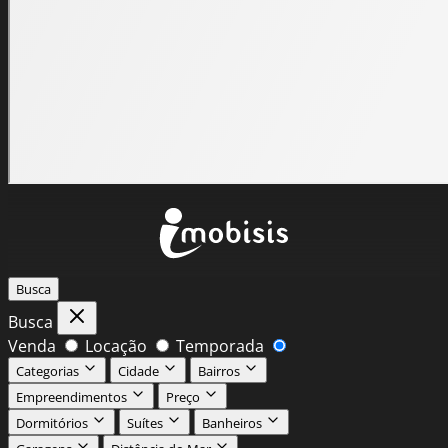
Busca
Busca
Venda
Locação
Temporada
Categorias
Cidade
Bairros
Empreendimentos
Preço
Dormitórios
Suítes
Banheiros