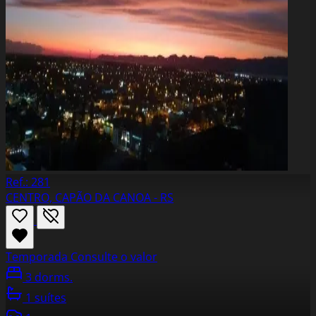
Ref.: 281
CENTRO, CAPÃO DA CANOA - RS
Temporada
Consulte o valor
3 dorms.
1 suítes