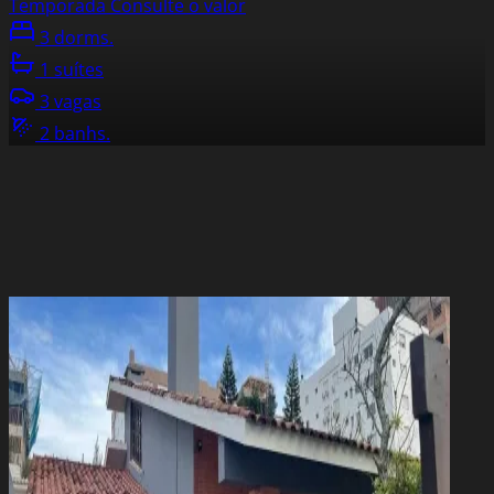
Temporada
Consulte o valor
3 dorms.
1 suítes
3 vagas
2 banhs.