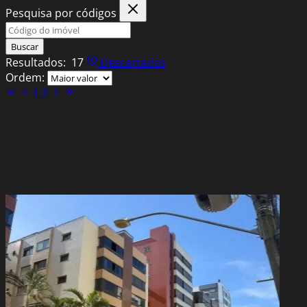
Pesquisa por códigos
Buscar
Resultados:
17
Descartados
Ordem:
1
2