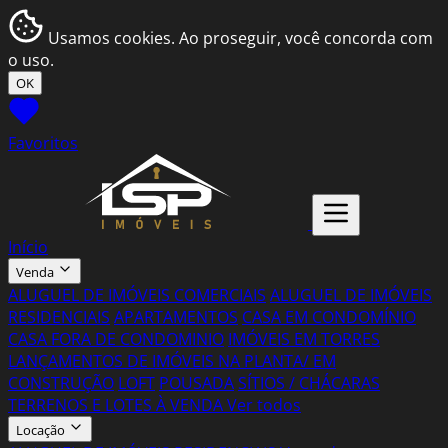
Usamos cookies. Ao proseguir, você concorda com
o uso.
OK
Favoritos
Início
Venda
ALUGUEL DE IMÓVEIS COMERCIAIS
ALUGUEL DE IMÓVEIS
RESIDENCIAIS
APARTAMENTOS
CASA EM CONDOMÍNIO
CASA FORA DE CONDOMINIO
IMÓVEIS EM TORRES
LANÇAMENTOS DE IMÓVEIS NA PLANTA/ EM
CONSTRUÇÃO
LOFT
POUSADA
SÍTIOS / CHÁCARAS
TERRENOS E LOTES À VENDA
Ver todos
Locação