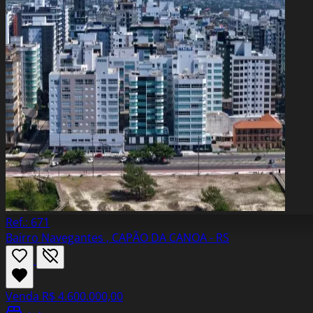
Ref.: 671
Bairro Navegantes , CAPÃO DA CANOA - RS
Venda
R$ 4.600.000,00