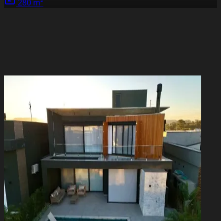
280 m²