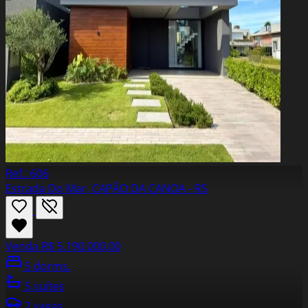
Ref.: 606
Estrada Do Mar, CAPÃO DA CANOA - RS
Venda
R$ 5.190.000,00
5 dorms.
5 suítes
2 vagas