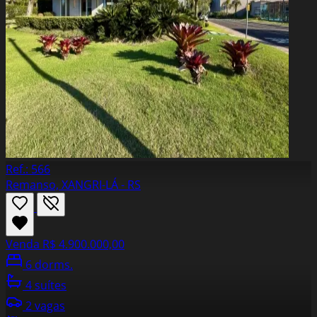
Ref.: 566
Remanso, XANGRI-LÁ - RS
Venda
R$ 4.900.000,00
6 dorms.
4 suítes
2 vagas