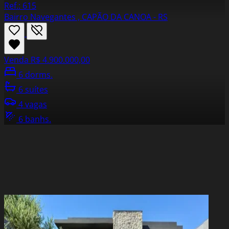
Ref.: 615
Bairro Navegantes , CAPÃO DA CANOA - RS
Venda
R$ 4.900.000,00
6 dorms.
6 suítes
4 vagas
6 banhs.