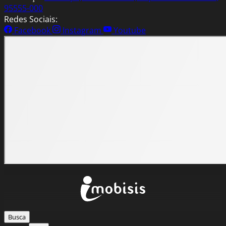
95555-000
Redes Sociais:
Facebook
Instagram
Youtube
Busca