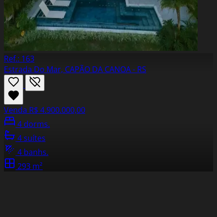
Ref.: 163
Estrada Do Mar, CAPÃO DA CANOA - RS
Venda
R$ 4.900.000,00
4 dorms.
4 suítes
4 banhs.
293 m²