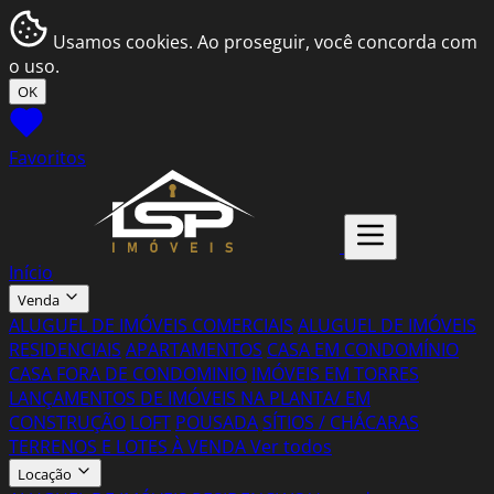
Usamos cookies. Ao proseguir, você concorda com
o uso.
OK
Favoritos
Início
Venda
ALUGUEL DE IMÓVEIS COMERCIAIS
ALUGUEL DE IMÓVEIS
RESIDENCIAIS
APARTAMENTOS
CASA EM CONDOMÍNIO
CASA FORA DE CONDOMINIO
IMÓVEIS EM TORRES
LANÇAMENTOS DE IMÓVEIS NA PLANTA/ EM
CONSTRUÇÃO
LOFT
POUSADA
SÍTIOS / CHÁCARAS
TERRENOS E LOTES À VENDA
Ver todos
Locação