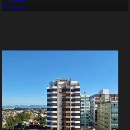
6 banhs.