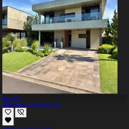
Ref.: 473
BEIRA MAR, XANGRI-LÁ - RS
Venda
R$ 4.950.000,00