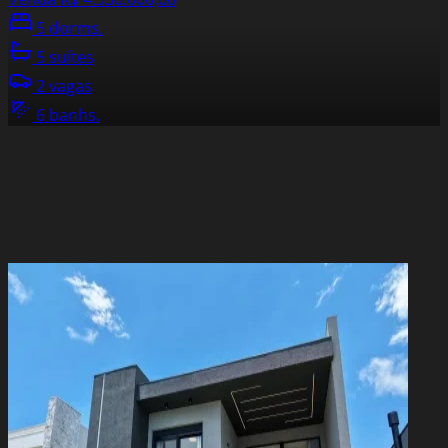
5 dorms.
5 suítes
2 vagas
6 banhs.