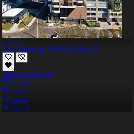
Ref.: 138
Bairro Navegantes , CAPÃO DA CANOA - RS
Venda
R$ 5.000.000,00
3 dorms.
1 suítes
2 vagas
2 banhs.