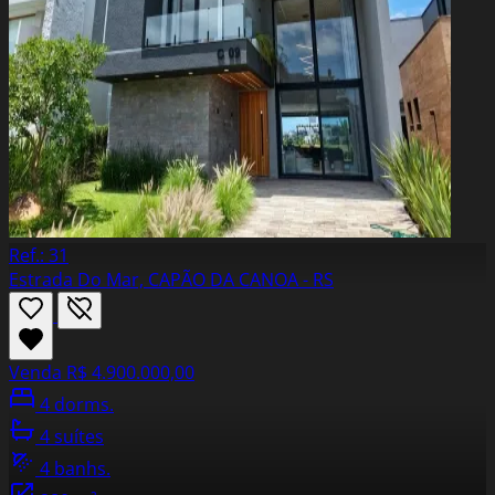
Ref.: 31
Estrada Do Mar, CAPÃO DA CANOA - RS
Venda
R$ 4.900.000,00
4 dorms.
4 suítes
4 banhs.