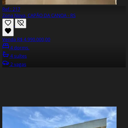
Ref.: 217
Zona Nova, CAPÃO DA CANOA - RS
Venda
R$ 4.990.000,00
4 dorms.
4 suítes
2 vagas